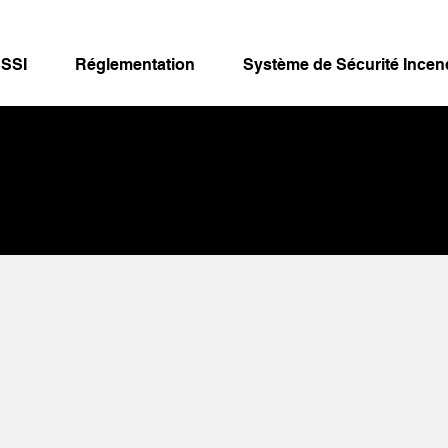
 SSI
Réglementation
Système de Sécurité Incen
ude